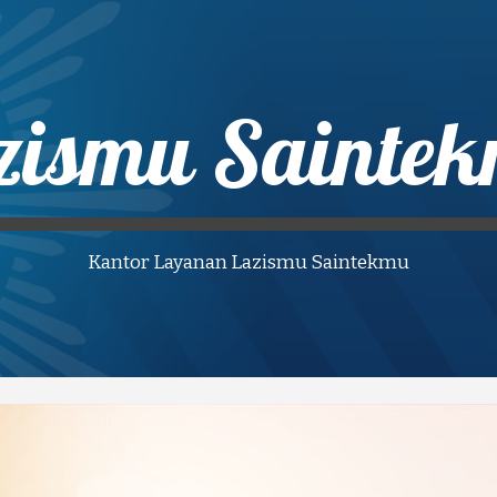
ip to main content
Skip to navigat
zismu Sainte
Kantor Layanan Lazismu Saintekmu