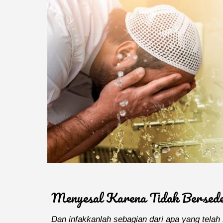
Menyesal Karena Tidak Bersed
Dan infakkanlah sebagian dari apa yang tela