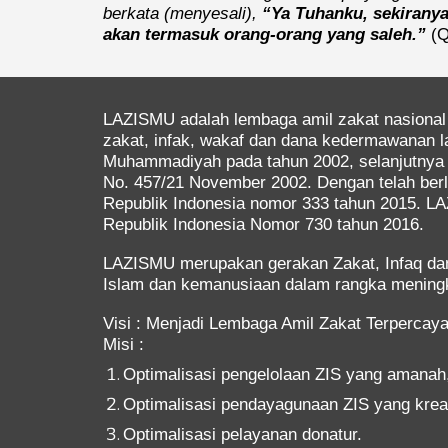
berkata (menyesali),
“Ya Tuhanku, sekiranya
akan termasuk orang-orang yang saleh.”
(Q
LAZISMU adalah lembaga amil zakat nasional
zakat, infak, wakaf dan dana kedermawanan la
Muhammadiyah pada tahun 2002, selanjutnya 
No. 457/21 November 2002. Dengan telah ber
Republik Indonesia nomor 333 tahun 2015. LA
Republik Indonesia Nomor 730 tahun 2016.
LAZISMU merupakan gerakan Zakat, Infaq dan
Islam dan kemanusiaan dalam rangka meningk
Visi : Menjadi Lembaga Amil Zakat Terpercay
Misi :
Optimalisasi pengelolaan ZIS yang amanah,
Optimalisasi pendayagunaan ZIS yang kreatif
Optimalisasi pelayanan donatur.