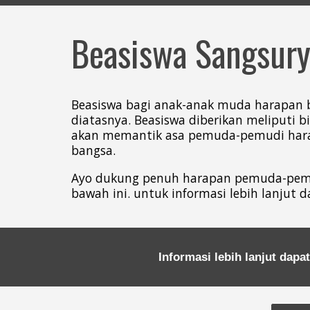
B
easiswa Sangsur
Beasiswa bagi anak-anak muda harapan b
diatasnya. Beasiswa diberikan meliputi 
akan memantik asa pemuda-pemudi harap
bangsa.
Ayo dukung penuh harapan pemuda-pemud
bawah ini. untuk informasi lebih lanjut
Informasi lebih lanjut da