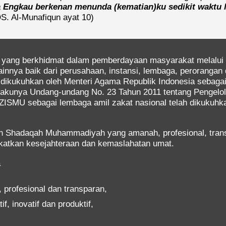
 Engkau berkenan menunda (kematian)ku sedikit waktu 
S. Al-Munafiqun ayat 10)
 yang berkhidmat dalam pemberdayaan masyarakat melalui 
innya baik dari perusahaan, instansi, lembaga, perorangan 
dikukuhkan oleh Menteri Agama Republik Indonesia sebagai
lakunya Undang-undang No. 23 Tahun 2011 tentang Pengelo
ZISMU sebagai lembaga amil zakat nasional telah dikukuhk
 Shadaqah Muhammadiyah yang amanah, profesional, transpa
atkan kesejahteraan dan kemaslahatan umat.
a
 profesional dan transparan,
, inovatif dan produktif,