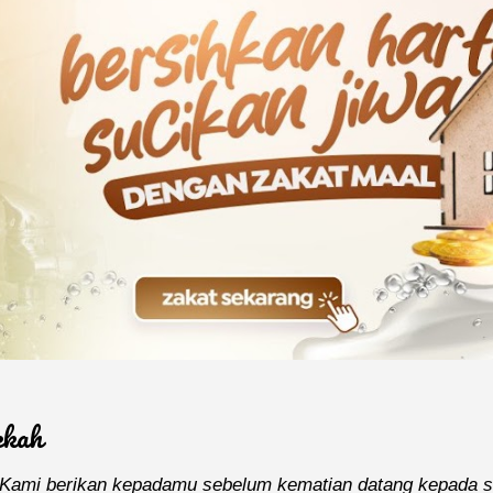
ekah
h Kami berikan kepadamu sebelum kematian datang kepada sal