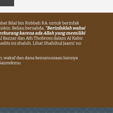
t Bilal bin Robbah RA. untuk berinfak
iskin. Beliau bersabda,
“Berinfaklah wahai
berkurang karena ada Allah yang memiliki
Al Bazzar dan Ath Thobroni dalam Al Kabir.
its ini shahih. Lihat Shahihul Jaami’ no.
ah, wakaf dan dana kemanusiaan lainnya
 Saintekmu