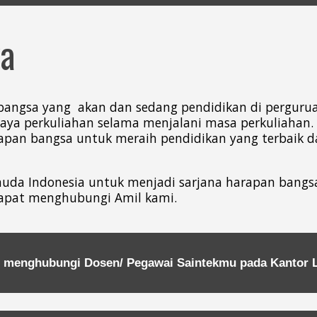
ya
angsa yang akan dan sedang pendidikan di pergurua
biaya perkuliahan selama menjalani masa perkuliahan
an bangsa untuk meraih pendidikan yang terbaik da
a Indonesia untuk menjadi sarjana harapan bangsa 
 dapat menghubungi Amil kami.
pat menghubungi Dosen/ Pegawai Saintekmu pada
Kantor 