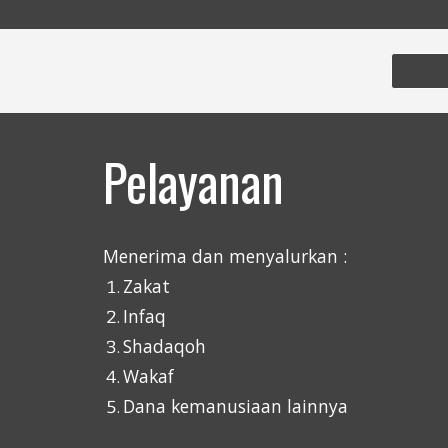
Pe
layanan
Menerima dan menyalurkan :
Zakat
Infaq
Shadaqoh
Wakaf
Dana kemanusiaan lainnya