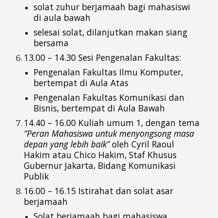
solat zuhur berjamaah bagi mahasiswi
di aula bawah
selesai solat, dilanjutkan makan siang
bersama
13.00 – 14.30 Sesi Pengenalan Fakultas:
Pengenalan Fakultas Ilmu Komputer,
bertempat di Aula Atas
Pengenalan Fakultas Komunikasi dan
Bisnis
, bertempat di
Aula Bawah
14.40 – 16.00 Kuliah umum 1, dengan tema
“Peran Mahasiswa untuk menyongsong masa
depan yang lebih baik”
oleh
Cyril Raoul
Hakim atau Chico Hakim,
Staf Khusus
Gubernur Jakarta, Bidang Komunikasi
Publik
16.00 – 16.15 Istirahat dan solat asar
berjamaah
Solat berjamaah bagi mahasiswa