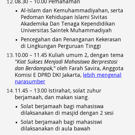
08.30 – 10.00 Pemahaman
Al-Islam dan Kemuhammadiyahan, serta
Pedoman Kehidupan Islami Sivitas
Akademika Dan Tenaga Kependidikan
Universitas Saintek Muhammadiyah
Pencegahan dan Penanganan Kekerasan
di Lingkungan Perguruan Tinggi
10.00 – 11.45 Kuliah umum 2, dengan tema
"Kiat Sukses Menjadi Mahasiswa Berprestasi
dan Berdampak
," oleh Farah Savira, Anggota
Komisi E DPRD DKI Jakarta,
lebih mengenal
narasumber
11.45 – 13.00
Istirahat, solat
zuhur
berjamaah, dan makan siang.
Solat
berjamaah bagi mahasiswa
dilaksanakan di masjid dengan 2 sesi
Solat
berjamaah bagi mahasisw
i
dilaksanakan di aula bawah