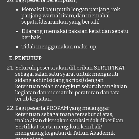
Bagi peserta perempuan ;
Memakai baju putih lengan panjang, rok
panjang warna hitam, dan memakai
sepatu (disarankan yang bertali)
Dilarang memakai pakaian ketat dan sepatu
ber hak.
Tidak menggunakan make-up.
E. PENUTUP
Seluruh peserta akan diberikan
SERTIFIKAT
sebagai salah satu syarat untuk mengikuti
sidang akhir (sidang skripsi) dengan
ketentuan telah mengikuti seluruh rangkaian
kegiatan dan mematuhi peraturan dan tata
tertib kegiatan.
Bagi peserta PROPAM yang melanggar
ketentuan sebagaimana tersebut di atas,
maka akan dikenakan sanksi tidak diberikan
Sertifikat, serta mengikuti kembali/
mengulang kegiatan di Tahun Akademik