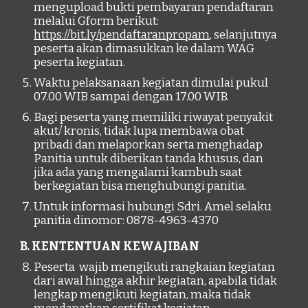
mengupload bukti pembayaran pendaftaran
melalui Gform berikut:
https://bit.ly/pendaftaranpropam
, selanjutnya
peserta akan dimasukkan ke dalam WAG
peserta kegiatan.
Waktu pelaksanaan kegiatan dimulai pukul
07.00 WIB sampai dengan 17.00 WIB.
Bagi peserta yang memiliki riwayat penyakit
akut/ kronis,
tidak lupa
membawa obat
pribadi dan melaporkan serta menghadap
Panitia untuk diberikan tanda khusus, dan
jika ada yang mengalami kambuh saat
berkegiatan bisa menghubungi panitia.
Untuk informasi hubungi Sdri. Amel selaku
panitia dinomor: 0878-4963-4370
B. KENTENTUAN KEWAJIBAN
Peserta wajib mengikuti rangkaian kegiatan
dari awal hingga akhir kegiatan, apabila tidak
lengkap mengikuti kegiatan, maka tidak