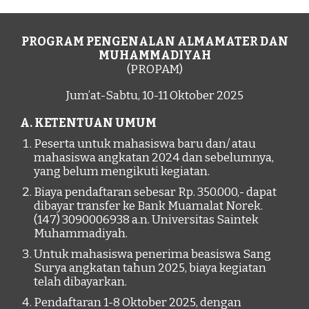
PROGRAM PENGENALAN ALMAMATER DAN
MUHAMMADIYAH
(PROPAM)
Jum’at-Sabtu, 10-11 Oktober 2025
A. KETENTUAN UMUM
Peserta untuk mahasiswa baru dan/ atau
mahasiswa angkatan 2024 dan sebelumnya,
yang belum mengikuti kegiatan.
Biaya pendaftaran sebesar Rp. 350.000,- dapat
dibayar transfer ke Bank Muamalat Norek.
(147) 3090006938 a.n. Universitas Saintek
Muhammadiyah.
Untuk mahasiswa penerima beasiswa Sang
Surya angkatan tahun 2025, biaya kegiatan
telah dibayarkan.
Pendaftaran 1-8 Oktober 2025, dengan