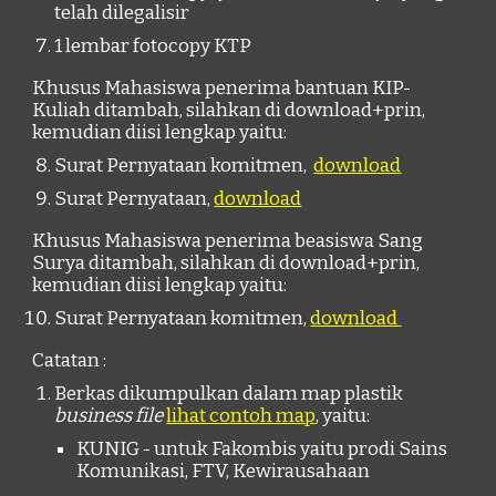
telah dilegalisir
1 lembar fotocopy KTP
Khusus Mahasiswa penerima bantuan KIP-
Kuliah ditambah,
silahkan di download+prin,
kemudian diisi lengkap yaitu:
Surat Pernyataan komitmen,
download
Surat Pernyataan,
download
Khusus Mahasiswa penerima
beasiswa Sang
Surya
ditambah, silahkan di download+prin,
kemudian diisi lengkap yaitu:
Surat Pernyataan komitmen,
download
Catatan :
Berkas dikumpulkan dalam map plastik
business file
lihat contoh map
, yaitu:
KUNIG - untuk Fakombis yaitu prodi Sains
Komunikasi, FTV, Kewirausahaan