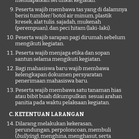
mendapatkan sertifikat kegiatan.
Peserta wajib membawa tas yang di dalamnya
berisi tumbler/ botol air minum, plastik
kresek, alat tulis. sajadah, mukenah
(perempuan), dan peci hitam (laki-laki).
Peserta wajib sarapan pagi dirumah sebelum
mengikuti kegiatan.
Peserta wajib menjaga etika dan sopan
santun selama mengikuti kegiatan.
Bagi mahasiswa baru wajib membawa
kelengkapan dokumen persyaratan
penerimaan mahasiswa baru.
Peserta wajib membawa satu tanaman hias
atau bibit buah dikumpulkan sesuai arahan
panitia pada waktu pelaksaan kegiatan.
C. KETENTUAN LARANGAN
Dilarang melakukan kekerasan,
perundungan, perpoloncoan, membuli
(
bullying
), menghina, menghasut, serta