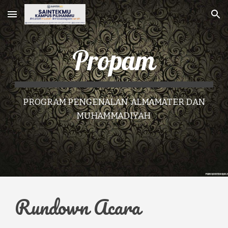
Skip to main content
Skip to navigation
Propam
PROGRAM PENGENALAN ALMAMATER DAN
MUHAMMADIYAH
Rundown Acara