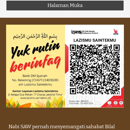
Halaman Muka
Nabi SAW pernah menyemangati sahabat Bilal