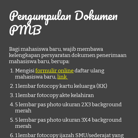
Pengumpulan Dokumen
PMB
Bagi mahasiswa baru, wajib membawa
kelengkapan persyaratan dokumen penerimaan
mahasiswa baru, berupa:
Mengisi
formulir online
daftar ulang
mahasiswa baru,
link
1 lembar fotocopy kartu keluarga (KK)
1 lembar fotocopy akte kelahiran
5 lembar pas photo ukuran 2X3 background
merah
5 lembar pas photo ukuran 3X4 background
merah
1 lembar fotocopy ijazah SMU/sederajat yang