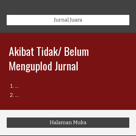
Jurnal Juara
Akibat Tidak/ Belum
Menguplod Jurnal
...
...
Halaman Muka