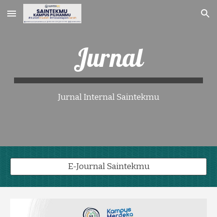
Skip to main content
Skip to navigation
Jurnal
Jurnal Internal Saintekmu
E-Journal Saintekmu